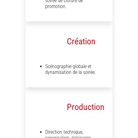
soirée de clôture de
promotion.
Création
Scénographie globale et
dynamisation de la soirée.
Production
Direction technique,
sonorisation, éclairages,