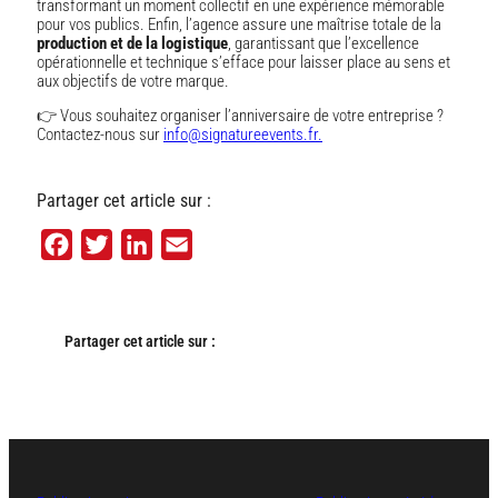
transformant un moment collectif en une expérience mémorable
pour vos publics. Enfin, l’agence assure une maîtrise totale de la
production et de la logistique
, garantissant que l’excellence
opérationnelle et technique s’efface pour laisser place au sens et
aux objectifs de votre marque.
👉 Vous souhaitez organiser l’anniversaire de votre entreprise ?
Contactez-nous sur
info@signatureevents.fr.
Partager cet article sur :
Facebook
Twitter
LinkedIn
Email
Partager cet article sur :