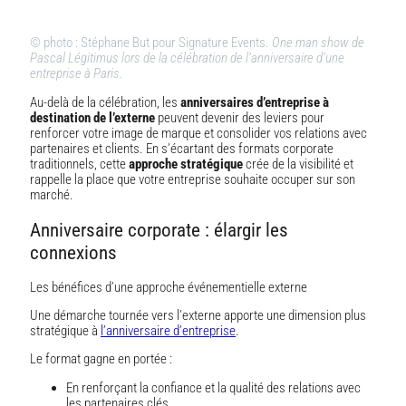
© photo : Stéphane But pour Signature Events.
One man show de
Pascal Légitimus lors de la célébration de l’anniversaire d’une
entreprise à Paris.
Au-delà de la célébration, les
anniversaires d’entreprise à
destination de l’externe
peuvent devenir des leviers pour
renforcer votre image de marque et consolider vos relations avec
partenaires et clients. En s’écartant des formats corporate
traditionnels, cette
approche stratégique
crée de la visibilité et
rappelle la place que votre entreprise souhaite occuper sur son
marché.
Anniversaire corporate : élargir les
connexions
Les bénéfices d’une approche événementielle externe
Une démarche tournée vers l’externe apporte une dimension plus
stratégique à
l’anniversaire d’entreprise
.
Le format gagne en portée :
En renforçant la confiance et la qualité des relations avec
les partenaires clés.