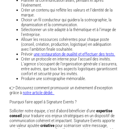
Planifier la communication avant, pendant et après
l’événement.
Créer un contenu qui reflète les valeurs et l’identité de la
marque.
Choisir un fil conducteur qui guidera la scénographie, la
dynamisation et la communication.
Sélectionner un site adapté à la thématique et à l’image de
l’entreprise.
Allouer les ressources cohérentes pour chaque poste
(conseil, création, production, logistique) en adéquation
avec l’ambition finale souhaitée.
Prévoir
une restauration de qualité et effectuer des tests.
Créer un protocole en interne pour l’accueil des invités.
L’agence s’occupant de l’organisation générale s’assurera,
entre autres, que tous les aspects logistiques garantissent
confort et sécurité pour les invités.
Produire une scénographie mémorable.
👉 Découvrez comment promouvoir un événement d’exception
grâce à
notre article dédié.
Pourquoi faire appel à Signature Events ?
Solliciter notre équipe, c’est d’abord bénéficier d’une
expertise
conseil
pour traduire vos enjeux stratégiques en un dispositif de
communication cohérent et impactant. Signature Events apporte
une valeur ajoutée
créative
pour scénariser votre message,