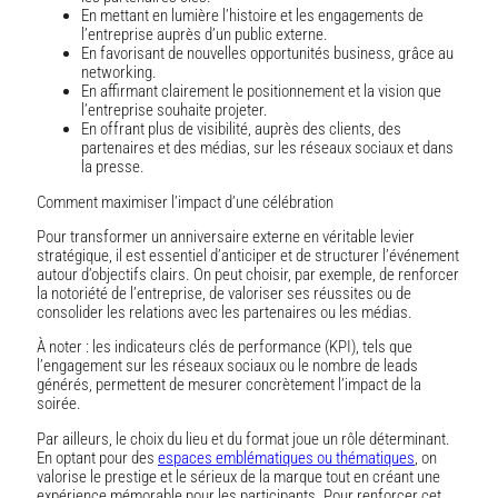
En mettant en lumière l’histoire et les engagements de
l’entreprise auprès d’un public externe.
En favorisant de nouvelles opportunités business, grâce au
networking.
En affirmant clairement le positionnement et la vision que
l’entreprise souhaite projeter.
En offrant plus de visibilité, auprès des clients, des
partenaires et des médias, sur les réseaux sociaux et dans
la presse.
Comment maximiser l’impact d’une célébration
Pour transformer un anniversaire externe en véritable levier
stratégique, il est essentiel d’anticiper et de structurer l’événement
autour d’objectifs clairs. On peut choisir, par exemple, de renforcer
la notoriété de l’entreprise, de valoriser ses réussites ou de
consolider les relations avec les partenaires ou les médias.
À noter : les indicateurs clés de performance (KPI), tels que
l’engagement sur les réseaux sociaux ou le nombre de leads
générés, permettent de mesurer concrètement l’impact de la
soirée.
Par ailleurs, le choix du lieu et du format joue un rôle déterminant.
En optant pour des
espaces emblématiques ou thématiques
, on
valorise le prestige et le sérieux de la marque tout en créant une
expérience mémorable pour les participants. Pour renforcer cet