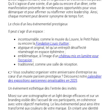
Qu’il s’agisse d’une soirée, d’un gala ou encore d’un dîner, cette
manifestation présente de nombreuses opportunités pour vous
démarquer et pour affirmer ou réaffirmer votre leadership. Ainsi,
chaque moment peut devenir synonyme de temps fort.
Le choix d’un lieu événementiel prestigieux
Il peut s’agir d’un espace :
incontournable, comme le musée du Louvre, le Petit Palais
ou encore la
Fondation Louis-Vuitton
;
atypique et original, tel qu’un entrepôt désaffecté
réaménagé en espace éphémère ;
emblématique, à l’image d’un
château mis en lumière pour
l’occasion
;
traditionnel, comme une salle de réception.
👉 Vous souhaitez organiser votre anniversaire d’entreprise au
cœur d’un musée parisien prestigieux ? Découvrez notre
calendrier
des expositions parisiennes privatisables en 2025
.
Un événement esthétique dès l’entrée des invités
Misez sur une scénographie et un light design efficaces et sur un
branding visible dès l’accueil de vos participants, en cohérence
avec votre objectif marketing. Le lieu événementiel peut ainsi être
transformé aux couleurs de votre marque. En créant une identité