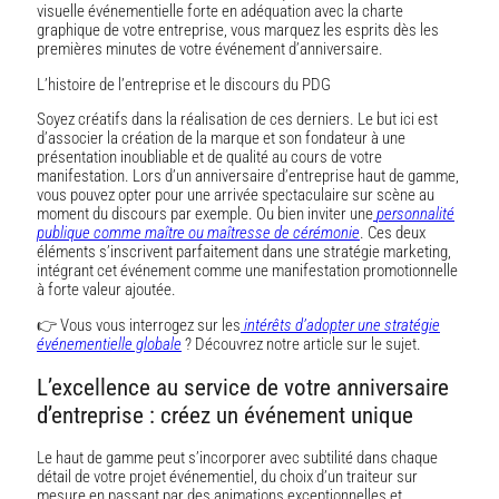
visuelle événementielle forte en adéquation avec la charte
graphique de votre entreprise, vous marquez les esprits dès les
premières minutes de votre événement d’anniversaire.
L’histoire de l’entreprise et le discours du PDG
Soyez créatifs dans la réalisation de ces derniers. Le but ici est
d’associer la création de la marque et son fondateur à une
présentation inoubliable et de qualité au cours de votre
manifestation. Lors d’un anniversaire d’entreprise haut de gamme,
vous pouvez opter pour une arrivée spectaculaire sur scène au
moment du discours par exemple. Ou bien inviter une
personnalité
publique comme maître ou maîtresse de cérémonie
. Ces deux
éléments s’inscrivent parfaitement dans une stratégie marketing,
intégrant cet événement comme une manifestation promotionnelle
à forte valeur ajoutée.
👉 Vous vous interrogez sur les
intérêts d’adopter une stratégie
événementielle globale
? Découvrez notre article sur le sujet.
L’excellence au service de votre anniversaire
d’entreprise : créez un événement unique
Le haut de gamme peut s’incorporer avec subtilité dans chaque
détail de votre projet événementiel, du choix d’un traiteur sur
mesure en passant par des animations exceptionnelles et