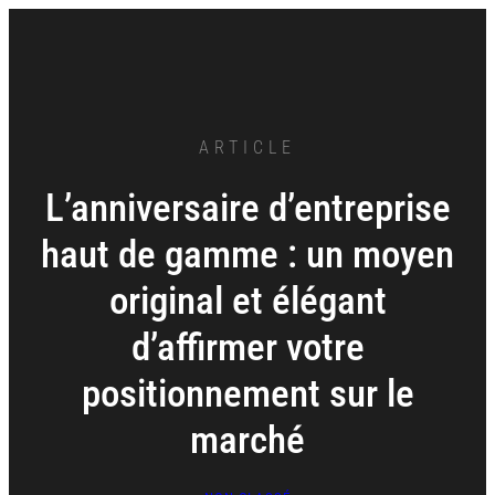
Aller
au
contenu
ARTICLE
L’anniversaire d’entreprise
haut de gamme : un moyen
original et élégant
d’affirmer votre
positionnement sur le
marché