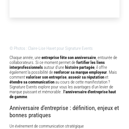
© Photos : Claire-Lise Havet pour Signature Events
Chaque année, une
entreprise fête son anniversaire
, entourée de
collaborateurs. Si ce moment permet de
fortifier les liens
interprofessionnels
autour d’une
histoire partagée
, il offre
également la possibilité de
renforcer sa marque employeur
. Mais
comment
valoriser son entreprise
,
asseoir sa réputation
et
étendre sa communication
au cours de cette manifestation ?
Signature Events explore pour vous les avantages d’un levier de
marque puissant et mémorable :
l’anniversaire d’entreprise haut
de gamme
.
Anniversaire d’entreprise : définition, enjeux et
bonnes pratiques
Un événement de communication stratégique