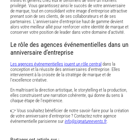
invités et générez chez eux le sentiment de vivre un moment
privilégié. Vous garantissez ainsi le succès de votre anniversaire
de marque, tout en consolidant votre image d’entreprise attractive
prenant soin de ses clients, de ses collaborateurs et de ses
partenaires. L’anniversaire d’entreprise haut de gamme devient
alors votre meilleur allié pour renforcer votre identité de marque et
conserver votre position de leader dans votre domaine d’activité.
Le rôle des agences événementielles dans un
anniversaire d’entreprise
Les agences événementielles jouent un rôle central
dans la
conception et la réussite des anniversaires d’entreprise. Elles
interviennent à la croisée de la stratégie de marque et de
l’excellence créative.
En maîtrisant la direction artistique, le storytelling et la production,
elles construisent une narration cohérente, qui donne du sens à
chaque étape de l’expérience.
👉 Vous souhaitez bénéficier de notre savoir-faire pour la création
de votre anniversaire d’entreprise ? Contactez notre agence
événementielle parisienne sur
info@signatureevents.fr
.
Partager cet article sur :