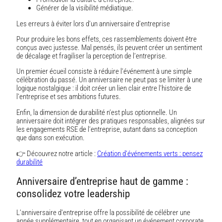
Générer de la visibilité médiatique.
Les erreurs à éviter lors d’un anniversaire d’entreprise
Pour produire les bons effets, ces rassemblements doivent être
conçus avec justesse. Mal pensés, ils peuvent créer un sentiment
de décalage et fragiliser la perception de l’entreprise.
Un premier écueil consiste à réduire l’événement à une simple
célébration du passé. Un anniversaire ne peut pas se limiter à une
logique nostalgique : il doit créer un lien clair entre l’histoire de
l’entreprise et ses ambitions futures.
Enfin, la dimension de durabilité n’est plus optionnelle. Un
anniversaire doit intégrer des pratiques responsables, alignées sur
les engagements RSE de l’entreprise, autant dans sa conception
que dans son exécution.
👉 Découvrez notre article :
Création d’événements verts : pensez
durabilité
Anniversaire d’entreprise haut de gamme :
consolidez votre leadership
L’anniversaire d’entreprise offre la possibilité de célébrer une
année supplémentaire, tout en organisant un événement corporate.