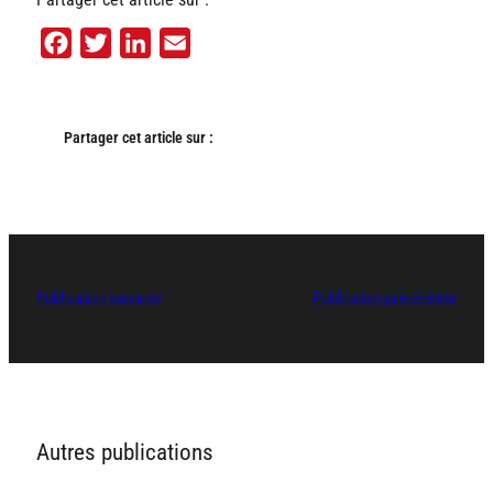
Facebook
Twitter
LinkedIn
Email
Partager cet article sur :
Publication suivante
Publication précédente
Autres publications