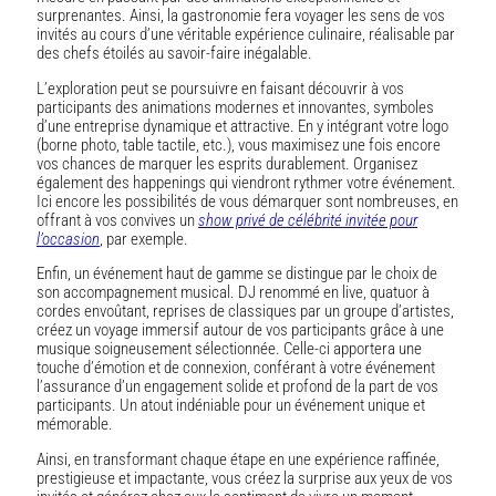
surprenantes. Ainsi, la gastronomie fera voyager les sens de vos
invités au cours d’une véritable expérience culinaire, réalisable par
des chefs étoilés au savoir-faire inégalable.
L’exploration peut se poursuivre en faisant découvrir à vos
participants des animations modernes et innovantes, symboles
d’une entreprise dynamique et attractive. En y intégrant votre logo
(borne photo, table tactile, etc.), vous maximisez une fois encore
vos chances de marquer les esprits durablement. Organisez
également des happenings qui viendront rythmer votre événement.
Ici encore les possibilités de vous démarquer sont nombreuses, en
offrant à vos convives un
show privé de célébrité invitée pour
l’occasion
, par exemple.
Enfin, un événement haut de gamme se distingue par le choix de
son accompagnement musical. DJ renommé en live, quatuor à
cordes envoûtant, reprises de classiques par un groupe d’artistes,
créez un voyage immersif autour de vos participants grâce à une
musique soigneusement sélectionnée. Celle-ci apportera une
touche d’émotion et de connexion, conférant à votre événement
l’assurance d’un engagement solide et profond de la part de vos
participants. Un atout indéniable pour un événement unique et
mémorable.
Ainsi, en transformant chaque étape en une expérience raffinée,
prestigieuse et impactante, vous créez la surprise aux yeux de vos