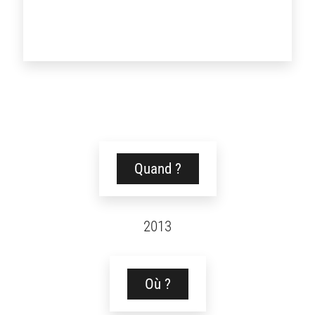
Quand ?
2013
Où ?